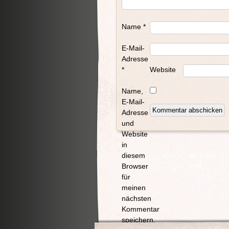
Name
*
E-Mail-
Adresse
*
Website
Name,
E-Mail-
Adresse
und
Website
in
diesem
Browser
für
meinen
nächsten
Kommentar
speichern.