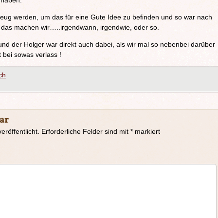
 haben.
zeug werden, um das für eine Gute Idee zu befinden und so war nach
– das machen wir…..irgendwann, irgendwie, oder so.
 und der Holger war direkt auch dabei, als wir mal so nebenbei darüber
t bei sowas verlass !
ch
ar
eröffentlicht.
Erforderliche Felder sind mit
*
markiert