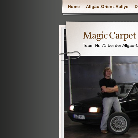
Home
Allgäu-Orient-Rallye
D
Magic Carpet
Team Nr. 73 bei der Allgäu-