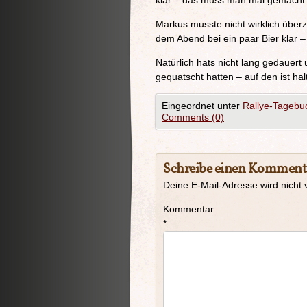
klar – das muss man mal gemacht
Markus musste nicht wirklich über
dem Abend bei ein paar Bier klar 
Natürlich hats nicht lang gedauert
gequatscht hatten – auf den ist hal
Eingeordnet unter
Rallye-Tagebu
Comments (0)
Schreibe einen Komment
Deine E-Mail-Adresse wird nicht v
Kommentar
*