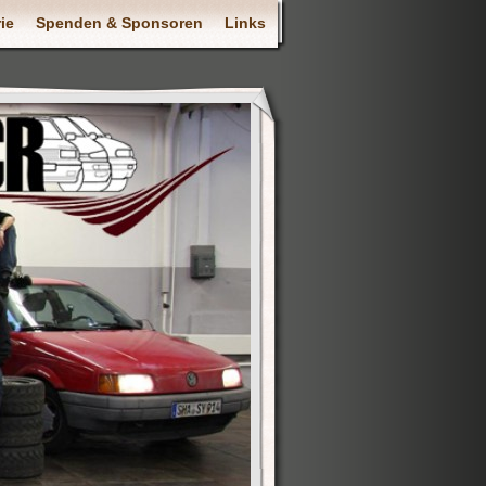
ie
Spenden & Sponsoren
Links