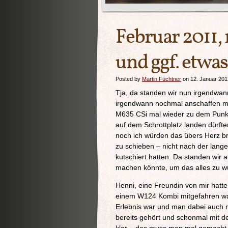
Februar 2011, 
und ggf. etwas
Posted by
Martin Füchtner
on 12. Januar 201
Tja, da standen wir nun irgendwan
irgendwann nochmal anschaffen mü
M635 CSi mal wieder zu dem Punkt,
auf dem Schrottplatz landen dürfte
noch ich würden das übers Herz br
zu schieben – nicht nach der lang
kutschiert hatten. Da standen wir
machen könnte, um das alles zu 
Henni, eine Freundin von mir hatte 
einem W124 Kombi mitgefahren war.
Erlebnis war und man dabei auch n
bereits gehört und schonmal mit 