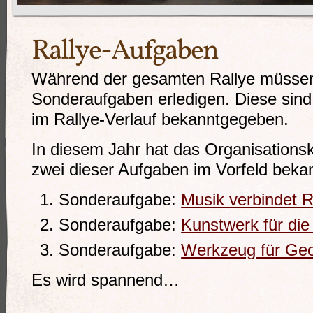
Rallye-Aufgaben
Während der gesamten Rallye müsse
Sonderaufgaben erledigen. Diese sin
im Rallye-Verlauf bekanntgegeben.
In diesem Jahr hat das Organisations
zwei dieser Aufgaben im Vorfeld bek
Sonderaufgabe:
Musik verbindet R
Sonderaufgabe:
Kunstwerk für die
Sonderaufgabe:
Werkzeug für Geo
Es wird spannend…