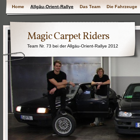
Home
Allgäu-Orient-Rallye
Das Team
Die Fahrzeuge
Magic Carpet Riders
Team Nr. 73 bei der Allgäu-Orient-Rallye 2012